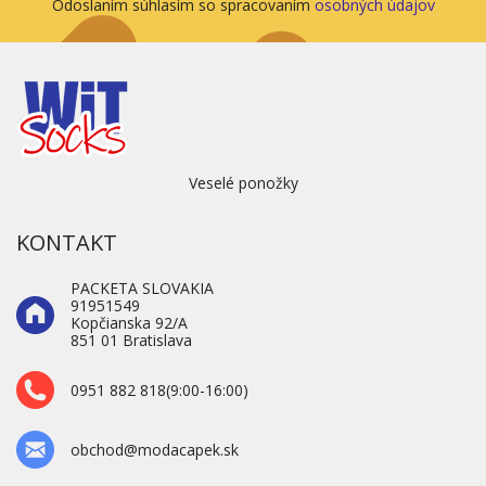
Odoslaním súhlasím so spracovaním
osobných údajov
Veselé ponožky
KONTAKT
PACKETA SLOVAKIA
91951549
Kopčianska 92/A
851 01 Bratislava
0951 882 818(9:00-16:00)
obchod@modacapek.sk