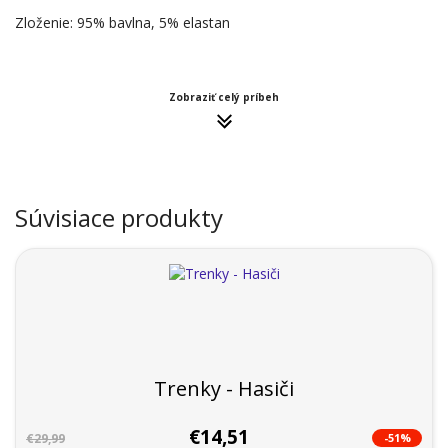
Zloženie: 95% bavlna, 5% elastan
Zobraziť celý príbeh
Súvisiace produkty
Trenky - Hasiči
€14,51
-51%
€29,99