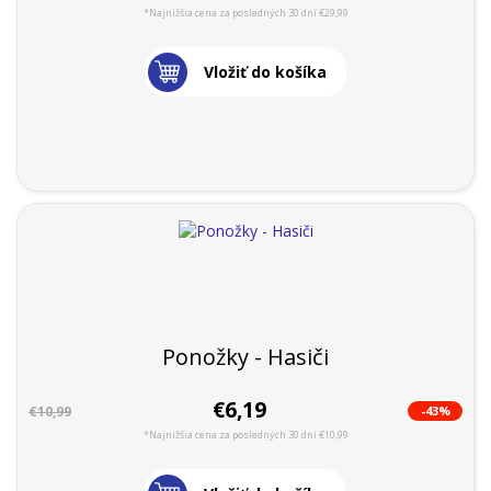
*Najnižšia cena za posledných 30 dní €29,99
Vložiť do košíka
Ponožky - Hasiči
€6,19
-43%
€10,99
*Najnižšia cena za posledných 30 dní €10,99