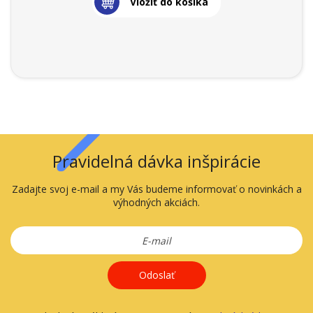
Vložiť do košíka
Pravidelná dávka inšpirácie
Zadajte svoj e-mail a my Vás budeme informovať o novinkách a
výhodných akciách.
Odoslať