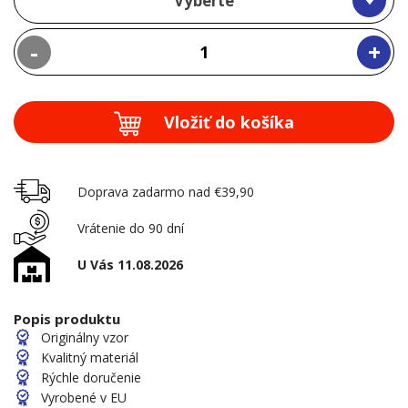
Vyberte
-
+
Vložiť do košíka
Doprava zadarmo nad €39,90
Vrátenie do 90 dní
U Vás 11.08.2026
Popis produktu
Originálny vzor
Kvalitný materiál
Rýchle doručenie
Vyrobené v EU