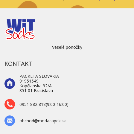
Veselé ponožky
KONTAKT
PACKETA SLOVAKIA
91951549
Kopčianska 92/A
851 01 Bratislava
0951 882 818(9:00-16:00)
obchod@modacapek.sk