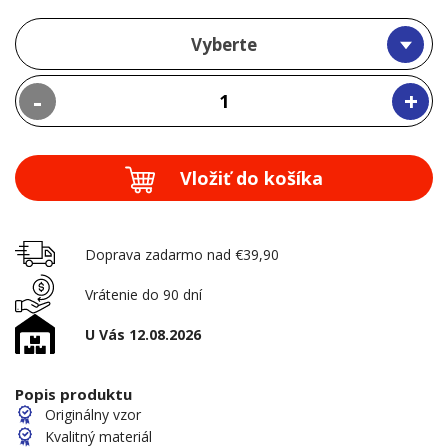
Vyberte
-
+
Vložiť do košíka
Doprava zadarmo nad €39,90
Vrátenie do 90 dní
U Vás 12.08.2026
Popis produktu
Originálny vzor
Kvalitný materiál