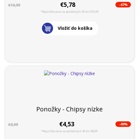
€5,78
-47%
€10,99
*Najnižšia cena za posledných 30 dní €10,99
Vložiť do košíka
Ponožky - Chipsy nízke
€4,53
-49%
€8,99
*Najnižšia cena za posledných 30 dní €8,99