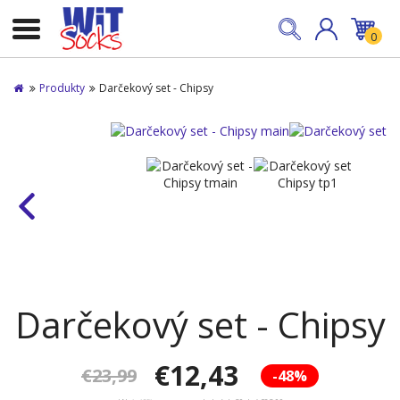
0
Produkty
Darčekový set - Chipsy
Darčekový set - Chipsy
€12,43
€23,99
-48%