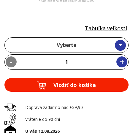
*Najnižšia cena za posledných 30 dní €23,99
Tabuľka veľkostí
Vyberte
-
+
Vložiť do košíka
Doprava zadarmo nad €39,90
Vrátenie do 90 dní
U Vás 12.08.2026