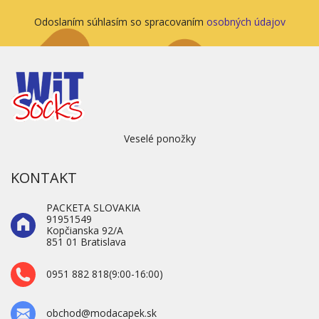
Odoslaním súhlasím so spracovaním
osobných údajov
Veselé ponožky
KONTAKT
PACKETA SLOVAKIA
91951549
Kopčianska 92/A
851 01 Bratislava
0951 882 818(9:00-16:00)
obchod@modacapek.sk