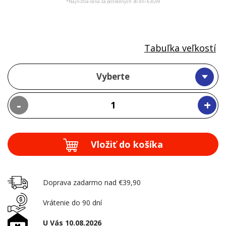
*Najnižšia cena za posledných 30 dní €35,99
Tabuľka veľkostí
Vyberte
-
+
Vložiť do košíka
Doprava zadarmo nad €39,90
Vrátenie do 90 dní
U Vás 10.08.2026