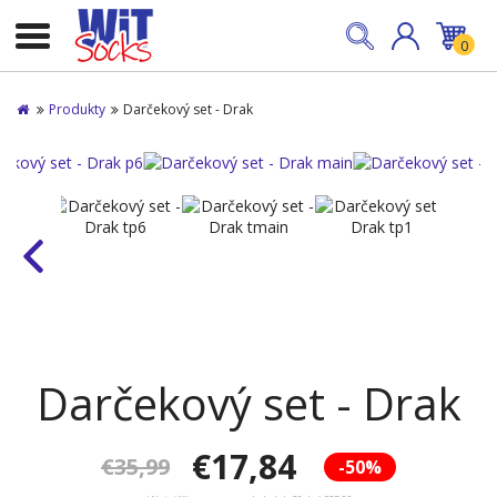
0
Produkty
Darčekový set - Drak
Darčekový set - Drak
€17,84
€35,99
-50%