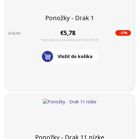
Ponožky - Drak 1
€5,78
-47%
€10,99
*Najnižšia cena za posledných 30 dní €10,99
Vložiť do košíka
Ponožky - Drak 11 nízke