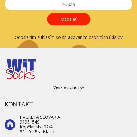
Odoslať
Odoslaním súhlasím so spracovaním
osobných údajov
Veselé ponožky
KONTAKT
PACKETA SLOVAKIA
91951549
Kopčianska 92/A
851 01 Bratislava