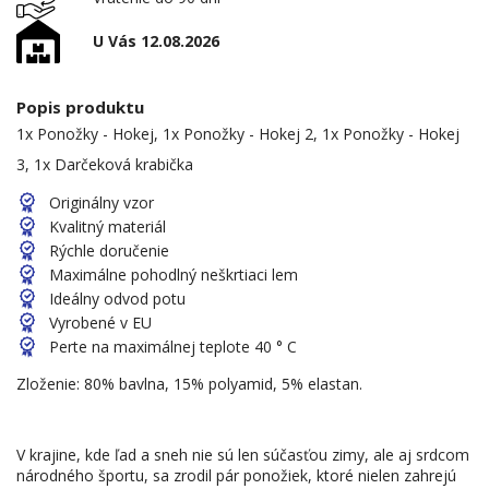
U Vás 12.08.2026
Popis produktu
1x Ponožky - Hokej, 1x Ponožky - Hokej 2, 1x Ponožky - Hokej
3, 1x Darčeková krabička
Originálny vzor
Kvalitný materiál
Rýchle doručenie
Maximálne pohodlný neškrtiaci lem
Ideálny odvod potu
Vyrobené v EU
Perte na maximálnej teplote 40 ° C
Zloženie: 80% bavlna, 15% polyamid, 5% elastan.
V krajine, kde ľad a sneh nie sú len súčasťou zimy, ale aj srdcom
národného športu, sa zrodil pár ponožiek, ktoré nielen zahrejú