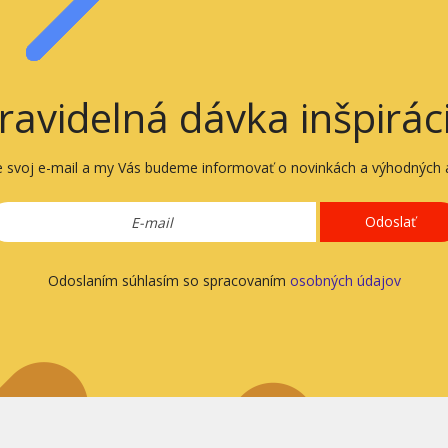
ravidelná dávka inšpirác
e svoj e-mail a my Vás budeme informovať o novinkách a výhodných a
Odoslať
Odoslaním súhlasím so spracovaním
osobných údajov