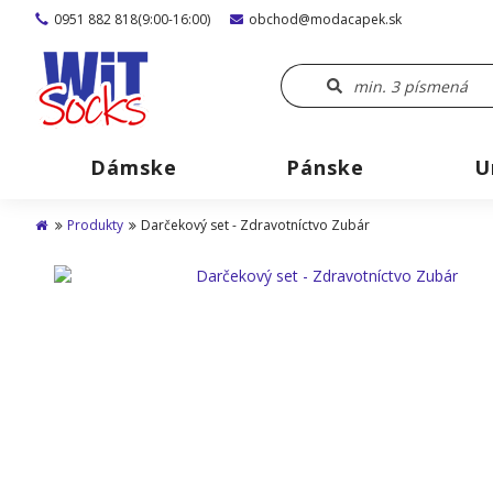
0951 882 818(9:00-16:00)
obchod@modacapek.sk
Dámske
Pánske
U
Produkty
Darčekový set - Zdravotníctvo Zubár