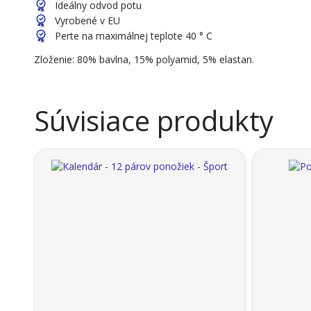
Ideálny odvod potu
Vyrobené v EU
Perte na maximálnej teplote 40 ° C
Zloženie: 80% bavlna, 15% polyamid, 5% elastan.
Súvisiace produkty