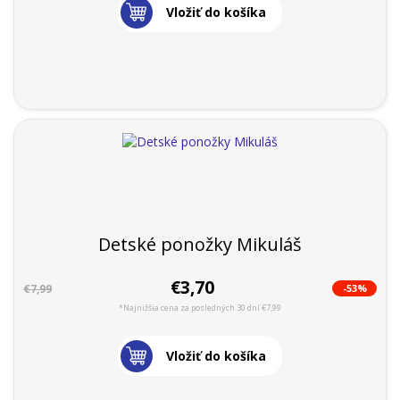
Vložiť do košíka
Detské ponožky Mikuláš
€3,70
-53%
€7,99
*Najnižšia cena za posledných 30 dní €7,99
Vložiť do košíka