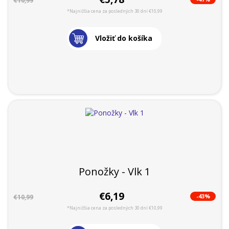
€10,99
*Najnižšia cena za posledných 30 dní €10,99
Vložiť do košíka
Ponožky - Vlk 1
€6,19
-43%
€10,99
*Najnižšia cena za posledných 30 dní €10,99