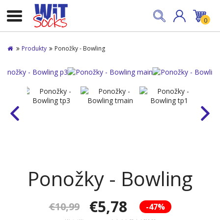
0
Produkty
Ponožky - Bowling
Ponožky - Bowling
€5,78
€10,99
-47%