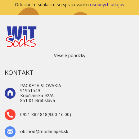
Odoslaním súhlasím so spracovaním
osobných údajov
Veselé ponožky
KONTAKT
PACKETA SLOVAKIA
91951549
Kopčianska 92/A
851 01 Bratislava
0951 882 818(9:00-16:00)
obchod@modacapek.sk