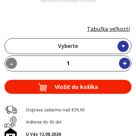
*Najnižšia cena za posledných 30 dní €10,99
Tabuľka veľkostí
Vyberte
-
+
Vložiť do košíka
Doprava zadarmo nad €39,90
Vrátenie do 90 dní
U Vás 12.08.2026