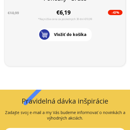
€6,19
-43%
€10,99
*Najnižšia cena za posledných 30 dní €10,99
Vložiť do košíka
Pravidelná dávka inšpirácie
Zadajte svoj e-mail a my Vás budeme informovať o novinkách a
výhodných akciách.