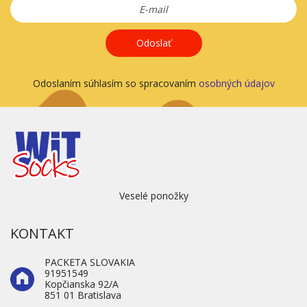
Odoslať
Odoslaním súhlasím so spracovaním
osobných údajov
Veselé ponožky
KONTAKT
PACKETA SLOVAKIA
91951549
Kopčianska 92/A
851 01 Bratislava