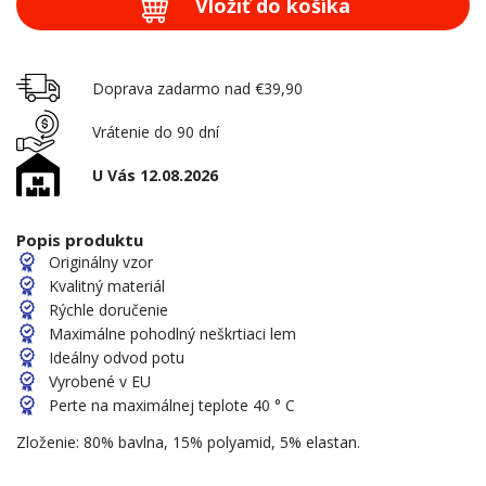
Vložiť do košíka
Doprava zadarmo nad €39,90
Vrátenie do 90 dní
U Vás 12.08.2026
Popis produktu
Originálny vzor
Kvalitný materiál
Rýchle doručenie
Maximálne pohodlný neškrtiaci lem
Ideálny odvod potu
Vyrobené v EU
Perte na maximálnej teplote 40 ° C
Zloženie: 80% bavlna, 15% polyamid, 5% elastan.