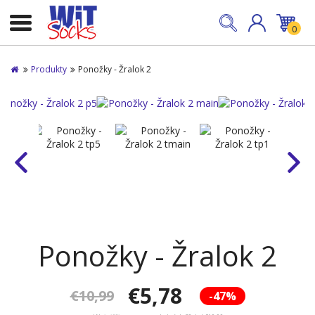
0
Produkty
Ponožky - Žralok 2
Ponožky - Žralok 2
€5,78
€10,99
-47%