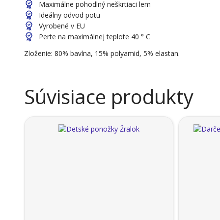
Maximálne pohodlný neškrtiaci lem
Ideálny odvod potu
Vyrobené v EU
Perte na maximálnej teplote 40 ° C
Zloženie: 80% bavlna, 15% polyamid, 5% elastan.
Súvisiace produkty