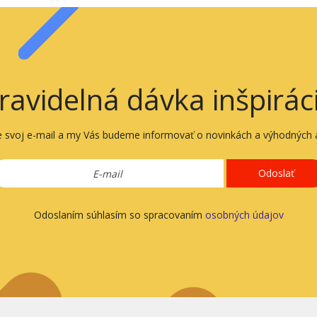
ravidelná dávka inšpirác
e svoj e-mail a my Vás budeme informovať o novinkách a výhodných a
Odoslať
Odoslaním súhlasím so spracovaním
osobných údajov