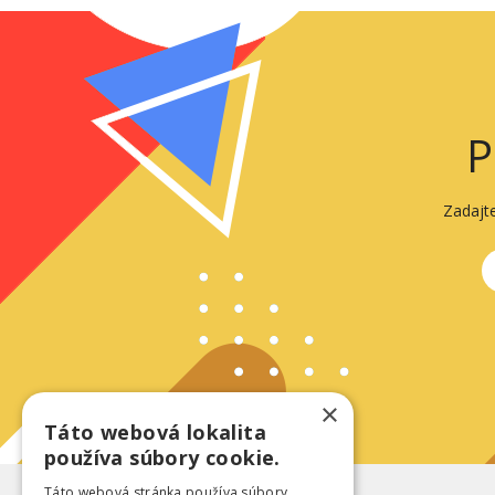
P
Zadajt
×
Táto webová lokalita
používa súbory cookie.
Táto webová stránka používa súbory