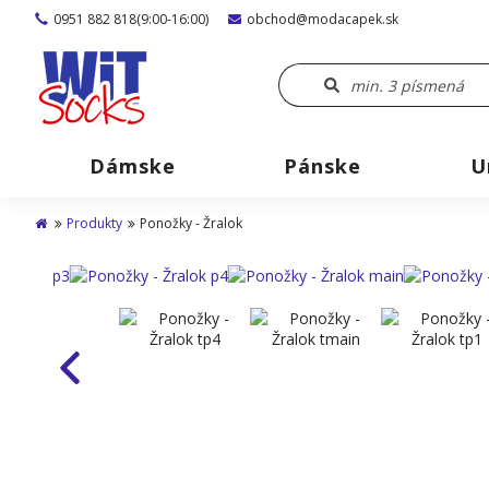
0951 882 818(9:00-16:00)
obchod@modacapek.sk
Dámske
Pánske
U
Produkty
Ponožky - Žralok