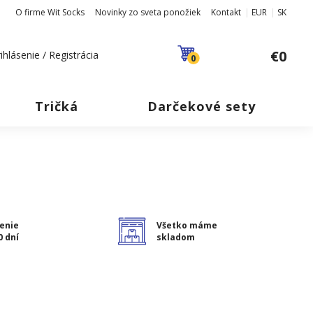
O firme Wit Socks
Novinky zo sveta ponožiek
Kontakt
EUR
SK
€0
ihlásenie / Registrácia
0
Tričká
Darčekové sety
enie
Všetko máme
0 dní
skladom